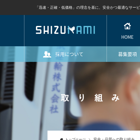
「迅速・正確・低価格」の理念を基に、安全かつ最適なサービ
HOME
採用について
募集要項
安全・品質への取り組み
トップページ