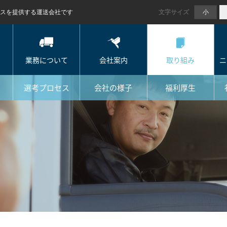
小
スを提供する運送会社です
文字サイズ
業務について
会社案内
取り組み
ニ
選考プロセス
会社の様子
福利厚生