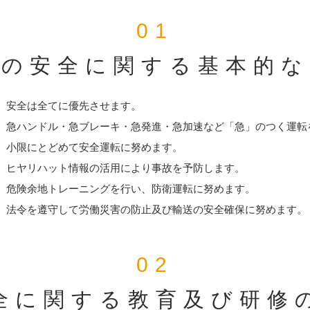
01
送の安全に関する基本的な
）
安全は全てに優先させます。
）
急ハンドル・急ブレーキ・急発進・急加速など「急」のつく運転
小限にとどめて安全運転に努めます。
）
ヒヤリハット情報の活用により事故を予防します。
）
危険余地トレーニングを行い、防衛運転に努めます。
）
法令を遵守して労働災害の防止及び輸送の安全確保に努めます。
02
全に関する教育及び研修