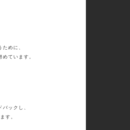
うために、
努めています。
ドバックし、
います。