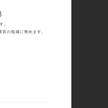
施
す。
騒音の低減に努めます。