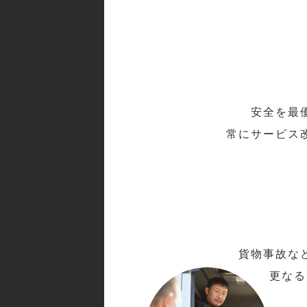
安全を最
常にサービス
貨物事故な
更なる