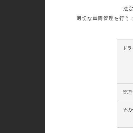
法
適切な車両管理を行う
ドラ
管理
その