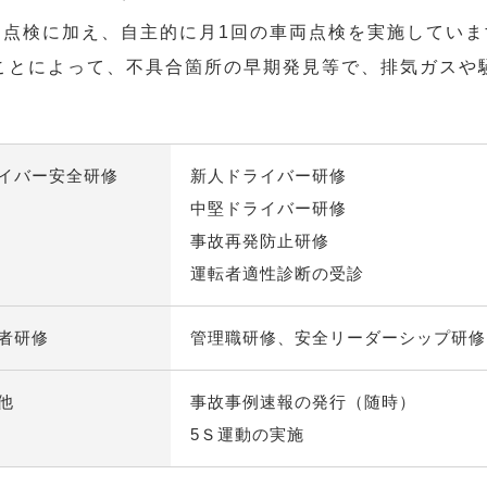
定点検に加え、自主的に月1回の車両点検を実施していま
ことによって、不具合箇所の早期発見等で、排気ガスや
イバー安全研修
新人ドライバー研修
中堅ドライバー研修
事故再発防止研修
運転者適性診断の受診
者研修
管理職研修、安全リーダーシップ研修
他
事故事例速報の発行（随時）
5Ｓ運動の実施