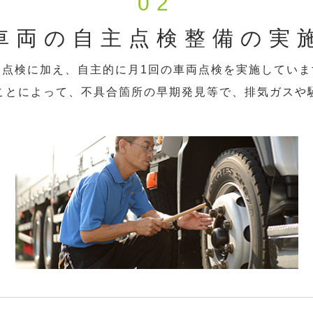
02
車両の自主点検整備の実
定点検に加え、自主的に月1回の車両点検を実施していま
ことによって、不具合箇所の早期発見等で、排気ガスや