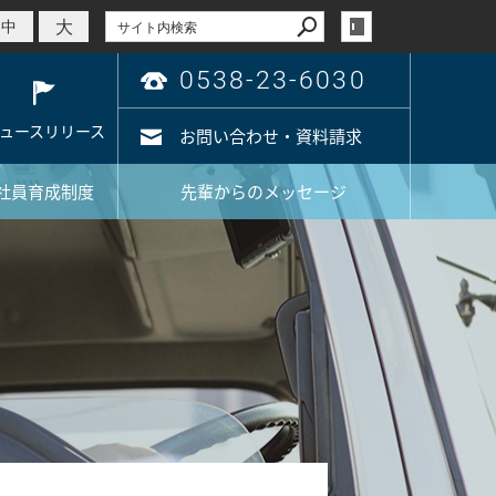
大
中
0538-23-6030
ュースリリース
お問い合わせ・資料請求
社員育成制度
先輩からのメッセージ