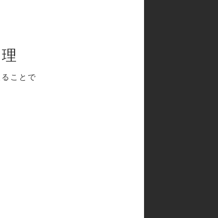
管理
取ることで