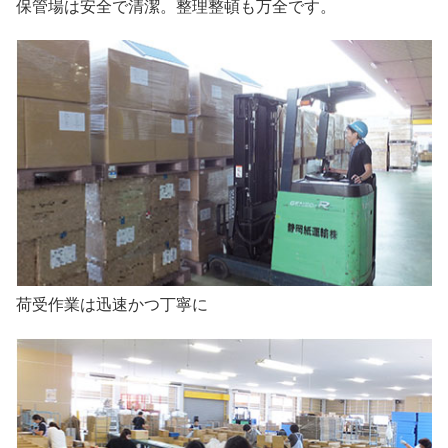
保管場は安全で清潔。整理整頓も万全です。
荷受作業は迅速かつ丁寧に